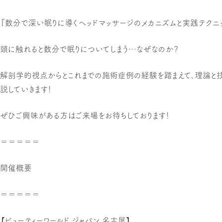
『数分で深い眠りに導くヘッドマッサージのメカニズムと実践テクニッ
頭に触れると数分で眠りについてしまう…なぜなのか？
解剖学的視点からとこれまでの施術症例の経験を踏まえて、理論と
説していきます！
ぜひご興味がある方はご来場をお待ちしております！
＝＝＝＝＝
開催概要
＝＝＝＝＝
【ビューティーワールド ジャパン 名古屋】