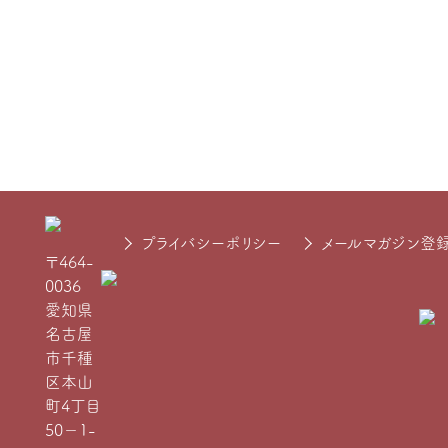
プライバシーポリシー
メールマガジン登
〒464-
0036
愛知県
名古屋
市千種
区本山
町4丁目
50−1-