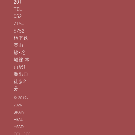
201
TEL
052-
715-
6752
地下鉄
東山
線・名
城線 本
山駅1
番出口
徒歩2
分
© 2019-
2026
BRAIN
HEAL
HEAD
COLLEGE