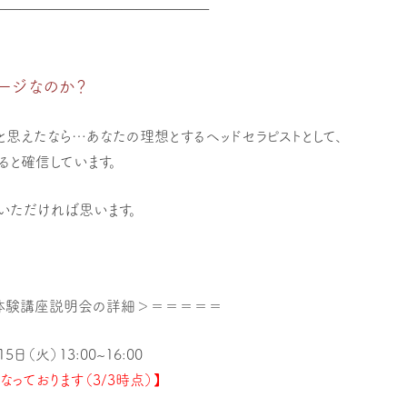
———————————————
ージなのか？
と思えたなら…あなたの理想とするヘッドセラピストとして、
ると確信しています。
いただければ思います。
体験講座説明会の詳細＞＝＝＝＝＝
日（火）13:00~16:00
なっております（3/3時点）】