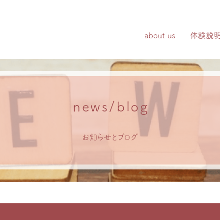
about us
体験説
news/blog
お知らせとブログ