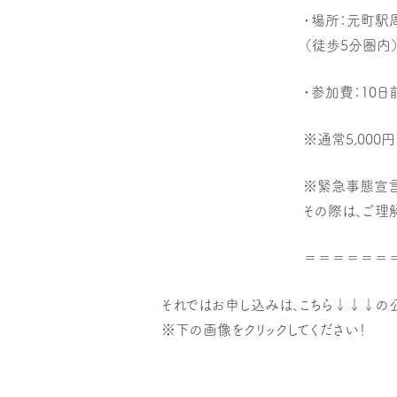
・場所：元町駅
（徒歩5分圏内
・参加費：10
※通常5,000
※緊急事態宣言
その際は、ご理
＝＝＝＝＝＝
それではお申し込みは、こちら↓↓↓の公
※下の画像をクリックしてください！