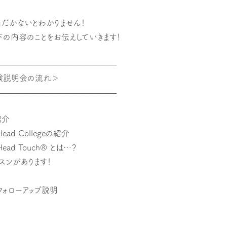
だかないとわかりません！
の内容のことをお伝えしていきます！
———————————————
明会の流れ＞
———————————————
紹介
 Head Collegeの紹介
Head Touch
®
とは…？
スンがあります！
フォローアップ説明