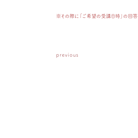
※その際に「ご希望の受講日時」の回答
previous