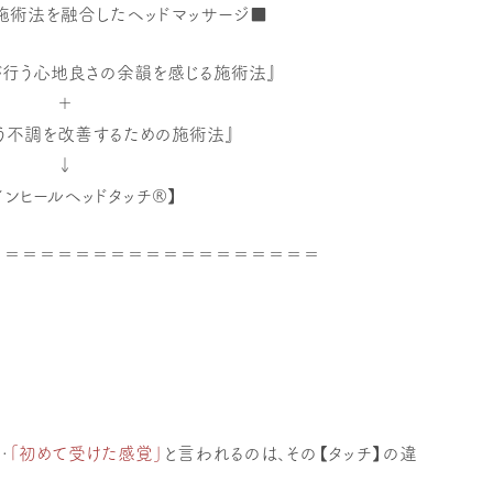
施術法を融合したヘッドマッサージ■
が行う心地良さの余韻を感じる施術法』
＋
う不調を改善するための施術法』
↓
インヒールヘッドタッチ®】
＝＝＝＝＝＝＝＝＝＝＝＝＝＝＝＝＝＝＝
…
「初めて受けた感覚」
と言われるのは、その【タッチ】の違