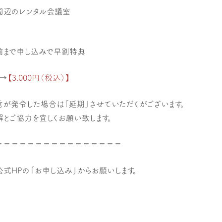
周辺のレンタル会議室
）
日前まで申し込みで早割特典
円→
【3,000円（税込）】
が発令した場合は「延期」させていただくがございます。
解とご協力を宜しくお願い致します。
＝＝＝＝＝＝＝＝＝＝＝＝＝＝＝＝
式HPの「お申し込み」からお願いします。