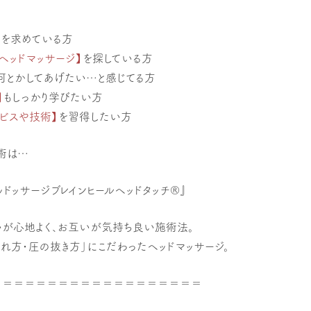
】
を求めている方
ヘッドマッサージ】
を探している方
何とかしてあげたい…と感じてる方
】
もしっかり学びたい方
ビスや技術】
を習得したい方
術は…
ドッサージブレインヒールヘッドタッチ®』
いが心地よく、お互いが気持ち良い施術法。
れ方・圧の抜き方」にこだわったヘッドマッサージ。
＝＝＝＝＝＝＝＝＝＝＝＝＝＝＝＝＝＝＝