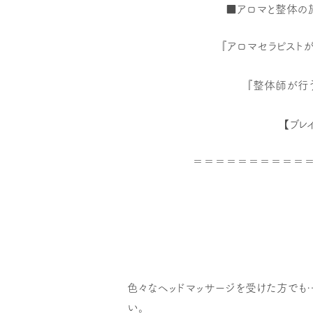
■アロマと整体の
『アロマセラピスト
『整体師が行
【ブレ
＝＝＝＝＝＝＝＝＝＝
色々なヘッドマッサージを受けた方でも
い。