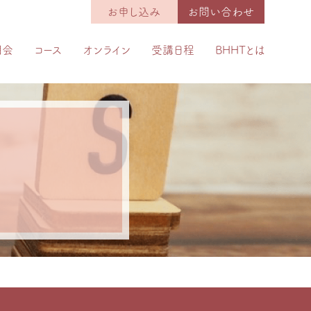
お申し込み
お問い合わせ
明会
コース
オンライン
受講日程
BHHTとは