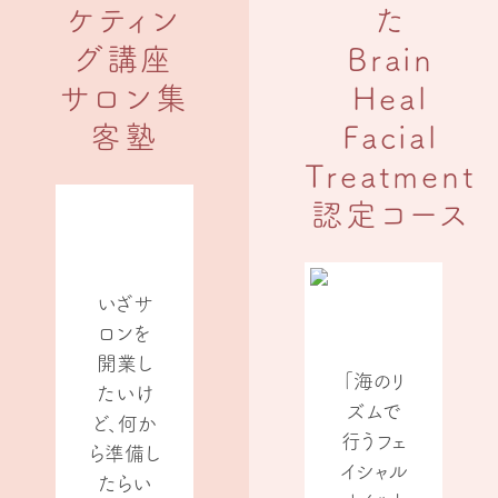
ケティン
た
グ講座
Brain
サロン集
Heal
客塾
Facial
Treatment
認定コース
いざサ
ロンを
開業し
「海のリ
たいけ
ズムで
ど、何か
行うフェ
ら準備し
イシャル
たらい