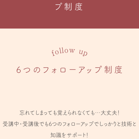
プ制度
w
o
l
l
u
o
p
f
6つのフォローアップ制度
忘れてしまっても覚えられなくても…大丈夫！
受講中・受講後でも6つのフォローアップでしっかりと技術と
知識をサポート！