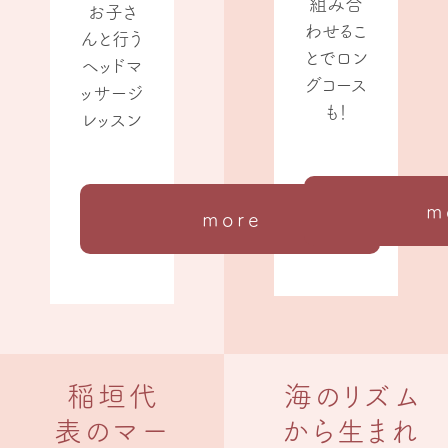
組み合
お子さ
わせるこ
んと行う
とでロン
ヘッドマ
グコース
ッサージ
も！
レッスン
m
more
稲垣代
海のリズム
表のマー
から生まれ