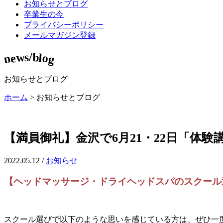
お知らせとブログ
卒業生の今
プライバシーポリシー
メールマガジン登録
w
b
s
/
l
o
e
n
g
お知らせとブログ
ホーム
>
お知らせとブログ
【満員御礼】金沢で6月21・22日「体
2022.05.12 /
お知らせ
【ヘッドマッサージ・ドライヘッドスパのスクール
スクール選びで以下のような思いを感じている方は、ぜひ一