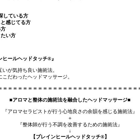
探している方
…と感じてる方
い方
したい方
ンヒールヘッドタッチ®』
互いが気持ち良い施術法。
にこだわったヘッドマッサージ。
＝＝＝＝＝＝＝＝＝＝＝＝＝＝＝＝＝＝＝＝＝＝＝＝＝＝＝＝
■アロマと整体の施術法を融合したヘッドマッサージ■
『アロマセラピストが行う心地良さの余韻を感じる施術法』
＋
『整体師が行う不調を改善するための施術法』
↓
【ブレインヒールヘッドタッチ®】