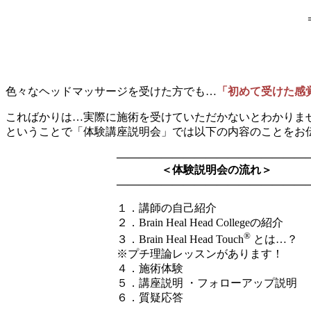
色々なヘッドマッサージを受けた方でも…
「初めて受けた感
こればかりは…実際に施術を受けていただかないとわかりま
ということで「体験講座説明会」では以下の内容のことをお
—————————————————
＜体験説明会の流れ＞
—————————————————
１．講師の自己紹介
２．Brain Heal Head Collegeの紹介
®
３．Brain Heal Head Touch
とは…？
※プチ理論レッスンがあります！
４．施術体験
５．講座説明 ・フォローアップ説明
６．質疑応答