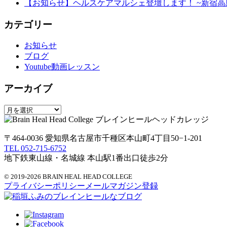
【お知らせ】ヘルスケアマルシェ登壇します！ ~新宿高
カテゴリー
お知らせ
ブログ
Youtube動画レッスン
アーカイブ
〒464-0036 愛知県名古屋市千種区本山町4丁目50−1-201
TEL 052-715-6752
地下鉄東山線・名城線 本山駅1番出口徒歩2分
© 2019-2026 BRAIN HEAL HEAD COLLEGE
プライバシーポリシー
メールマガジン登録