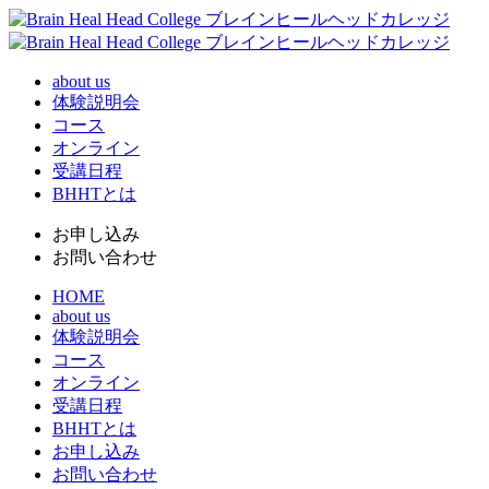
about us
体験説明会
コース
オンライン
受講日程
BHHTとは
お申し込み
お問い合わせ
HOME
about us
体験説明会
コース
オンライン
受講日程
BHHTとは
お申し込み
お問い合わせ