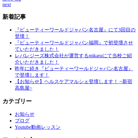
next
新着記事
『ビューティーワールドジャパン名古屋』にて3回目の
登壇！
『ビューティーワールドジャパン福岡』で初登壇させ
ていただきました！
レバレジーズ株式会社が運営するmikaruにて当校ご紹
介いただきました！
昨年に続き『ビューティーワールドジャパン名古屋』
で登壇します！
【お知らせ】ヘルスケアマルシェ登壇します！ ~新宿
高島屋~
カテゴリー
お知らせ
ブログ
Youtube動画レッスン