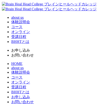
about us
体験説明会
コース
オンライン
受講日程
BHHTとは
お申し込み
お問い合わせ
HOME
about us
体験説明会
コース
オンライン
受講日程
BHHTとは
お申し込み
お問い合わせ