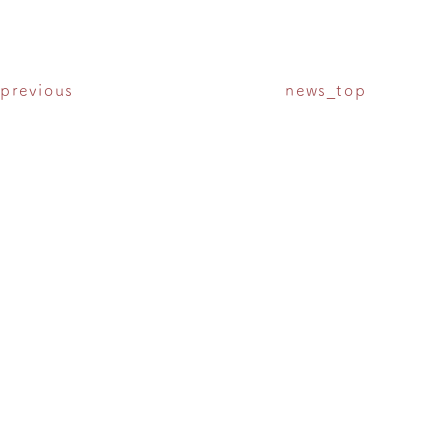
previous
news_top