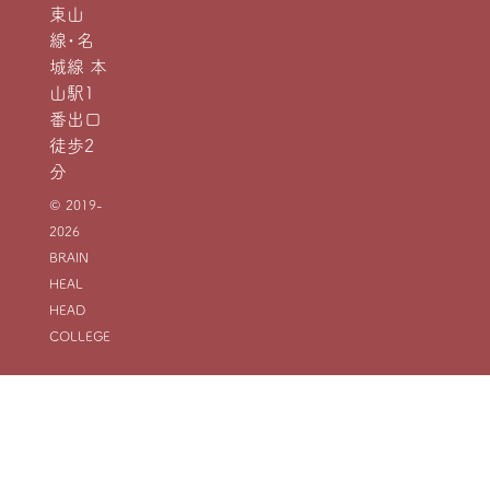
東山
線・名
城線 本
山駅1
番出口
徒歩2
分
© 2019-
2026
BRAIN
HEAL
HEAD
COLLEGE