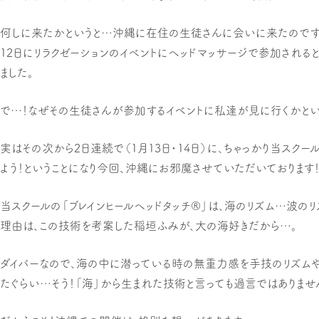
何しに来たかというと…沖縄に在住の生徒さんに会いに来たのです
12日にリラクゼーションのイベントにヘッドマッサージで参加される
ました。
で…！なぜその生徒さんが参加するイベントに私達が見に行くかとい
実はその次から2日連続で（1月13日・14日）に、ちゃっかり当スクー
よう！
ということになり今回、沖縄にお邪魔させていただいております
当スクールの「ブレインヒールヘッドタッチ®」は、海のリズム…波のリ
理由は、この技術を考案した稲垣ふみが、大の海好きだから…。
ダイバーなので、海の中に潜っている時の無重力感を手技のリズム
たぐらい…そう！「海」から生まれた技術と言っても過言ではありませ