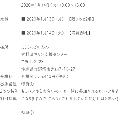
2020年1月14日（火）10:00〜15:00
定員
■ 2020年1月13日（月）…【残りあと2名】
■ 2020年1月14日（火）…【満員御礼】
場所
まりりんぎのわん
宜野湾マリン支援センター
〒901-2223
沖縄県宜野湾市大山7-10-27
受講料
各講座 / 35,440円（税込）
出張講座
特典①
2つの特別
もしペアや知り合いの方と一緒に参加されると、ペア割得
割引特典
になりますので、こちらもご利用していただければと思いま
特典②