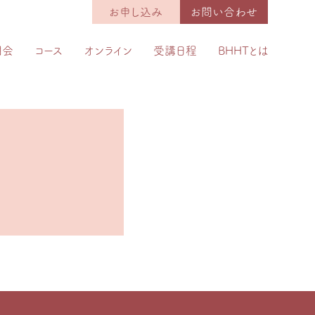
お申し込み
お問い合わせ
明会
コース
オンライン
受講日程
BHHTとは