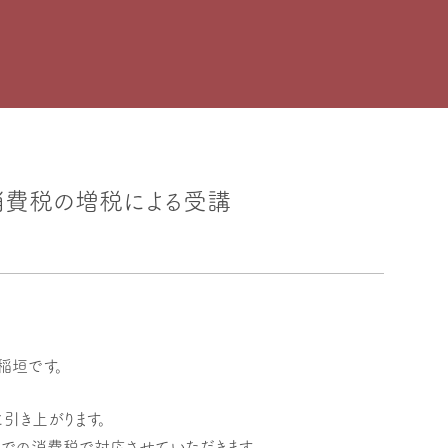
ら消費税の増税による受講
表の稲垣です。
引き上がります。
0％での消費税で対応させていただきます。