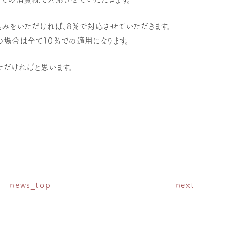
込みをいただければ、8％で対応させていただきます。
の場合は全て１０％での適用になります。
だければと思います。
news_top
next