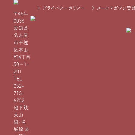
プライバシーポリシー
メールマガジン登
〒464-
0036
愛知県
名古屋
市千種
区本山
町4丁目
50−1-
201
TEL
052-
715-
6752
地下鉄
東山
線・名
城線 本