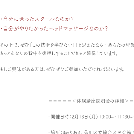
——————————————————
・自分に合ったスクールなのか？
・自分がやりたかったヘッドマッサージなのか？
その上で、ぜひ「この技術を学びたい！」と思えたなら…あなたの理想
きっとあなたの背中を後押しすることできると確信しています。
もしご興味がある方は、ぜひぜひご参加いただければ思います。
＝＝＝＝＝＜体験講座説明会の詳細＞＝
・開催日時：2月13日（月）10:00~・11：30~・1
・場所：きゅりあん 品川区立総合区民会館 