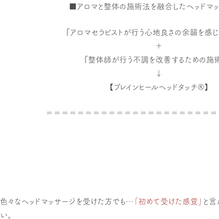
■アロマと整体の施術法を融合したヘッドマ
『アロマセラピストが行う心地良さの余韻を感じ
＋
『整体師が行う不調を改善するための施
↓
【ブレインヒールヘッドタッチ®】
＝＝＝＝＝＝＝＝＝＝＝＝＝＝＝＝＝＝＝＝＝＝
色々なヘッドマッサージを受けた方でも…
「初めて受けた感覚」
と言
い。