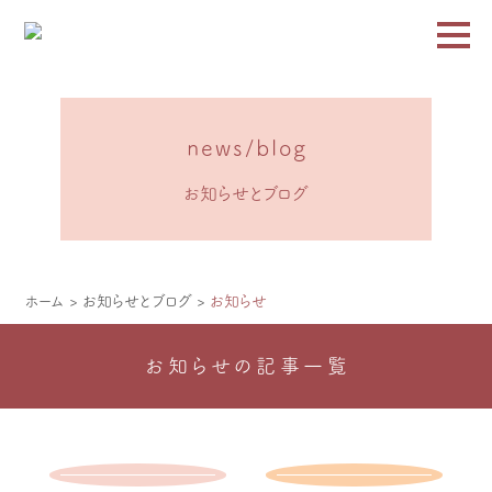
HOME
news/blog
about us
お知らせとブログ
体験説明会
コース
ホーム
>
お知らせとブログ
>
お知らせ
オンライン
お知らせの記事一覧
受講日程
BHHTとは