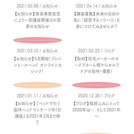
2021.05.08 / お知らせ
2021.04.14 / お知らせ
お申し込み
【お知らせ】緊急事態宣言
【講座募集】未来の自分の
により一部講座開催日の変
為に「経営するノウハウ」を
更のお知らせ
お問い合わせ
身につけてみませんか？
お知らせとブログ
2021.03.10 / お知らせ
2021.02.22 / ブログ
【お知らせ】5月開校！ブレイ
【取材】住宅メーカーのオ
卒業生の今
ンヒールヘッド オンラインカ
ークラホーム様からセルフ
レッジ！
ケアの取材・撮影！
プライバシーポリシー
メールマガジン登録
2021.01.11 / お知らせ
2020.12.30 / ブログ
【お知らせ】『ベッドで行う
【ブログ】稲垣ふみにとって
脳休ヘッドマッサージ®1日
2020年は… そして2021年
講座』を2021年3月まで終
へ
了