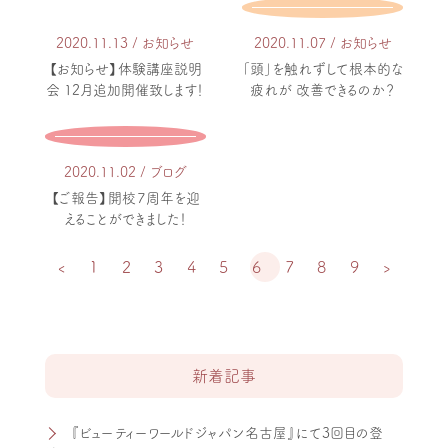
2020.11.13 / お知らせ
2020.11.07 / お知らせ
【お知らせ】体験講座説明
「頭」を触れずして根本的な
会 12月追加開催致します！
疲れが 改善できるのか？
2020.11.02 / ブログ
【ご報告】開校７周年を迎
えることができました！
‹
1
2
3
4
5
6
7
8
9
›
新着記事
『ビューティーワールドジャパン名古屋』にて3回目の登