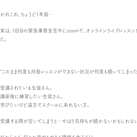
かれこれ、ちょうど1年前…
実は、１回目の緊急事態宣言中にzoomで、オンラインライブレッスン
た。
“このまま何度も対面レッスンができない状況が何度も続いてしまった
受講されている生徒さん。
講座後に練習したい生徒さん。
学びたいけど遠方でスクールに来れない方。
受講する間が空いてしまうと…やはり気持ちが続かないかもしれな