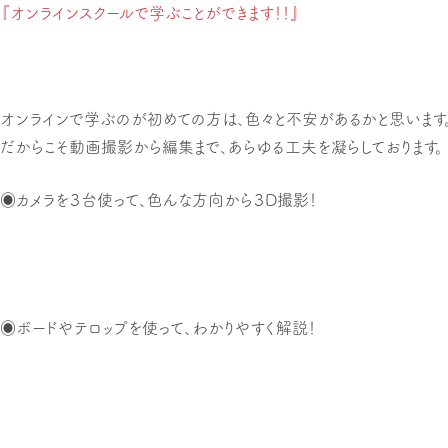
『オンラインスクールで学ぶことができます！！』
オンラインで学ぶのが初めての方は、色々と不安があるかと思います
だからこそ動画撮影から編集まで、あらゆる工夫を凝らしております。
◉カメラを３台使って、色んな方向から３D撮影！
◉ボードやテロップを使って、わかりやすく解説！