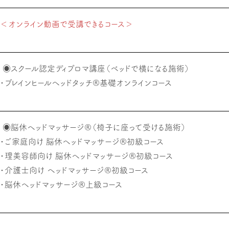
＜オンライン動画で受講できるコース＞
◉スクール認定ディプロマ講座（ベッドで横になる施術）
・ブレインヒールヘッドタッチ®基礎オンラインコース
◉脳休ヘッドマッサージ®（椅子に座って受ける施術）
・ご家庭向け 脳休ヘッドマッサージ®初級コース
・理美容師向け 脳休ヘッドマッサージ®初級コース
・介護士向け ヘッドマッサージ®初級コース
・脳休ヘッドマッサージ®上級コース