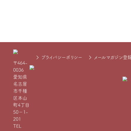
プライバシーポリシー
メールマガジン登
〒464-
0036
愛知県
名古屋
市千種
区本山
町4丁目
50−1-
201
TEL