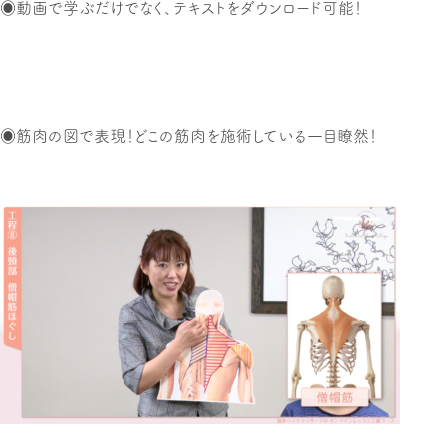
◉動画で学ぶだけでなく、テキストをダウンロード可能！
◉筋肉の図で表現！どこの筋肉を施術している一目瞭然！