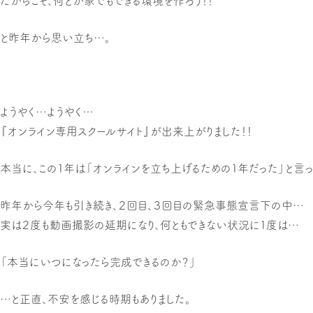
だからこそ、何とか家でもできる環境を作ろう！！
と昨年から思い立ち…。
ようやく…ようやく…
『オンライン専用スクールサイト』が出来上がりました！！
本当に、この1年は「オンラインを立ち上げるための1年だった」と言
昨年から今年も引き続き、２回目、３回目の緊急事態宣言下の中…
実は２度も動画撮影の延期になり、何ともできない状況に1度は…
「本当にいつになったら完成できるのか？」
…と正直、不安を感じる時期もありました。