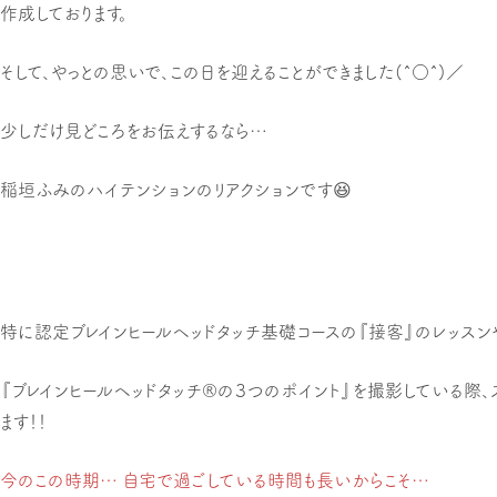
作成しております。
そして、やっとの思いで、この日を迎えることができました(^○^)／
少しだけ見どころをお伝えするなら…
稲垣ふみのハイテンションのリアクションです😆
特に認定ブレインヒールヘッドタッチ基礎コースの『接客』のレッスン
『ブレインヒールヘッドタッチ®︎の３つのポイント』を撮影している際
ます！！
今のこの時期… 自宅で過ごしている時間も長いからこそ…